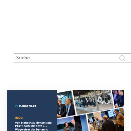
Dies ist ein Suchfeld mit einer automatischen Vorschlagsfunkt
Es gibt keine Vorschläge, da das Suchfeld leer is