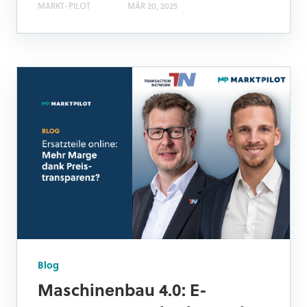
MARKT-PILOT
MÄR 20, 2025
Blog
Maschinenbau 4.0: E-