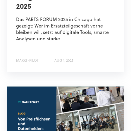
2025
Das PARTS FORUM 2025 in Chicago hat
gezeigt: Wer im Ersatzteilgeschäft vorne
bleiben will, setzt auf digitale Tools, smarte
Analysen und starke...
MARKT-PILOT
AUG 1, 2025