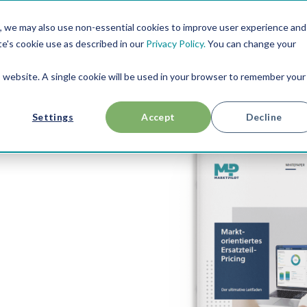
, we may also use non-essential cookies to improve user experience and
RESSOURCEN
USE CASES
ÜBER UNS
te's cookie use as described in our
Privacy Policy.
You can change your
is website. A single cookie will be used in your browser to remember your
Settings
Accept
Decline