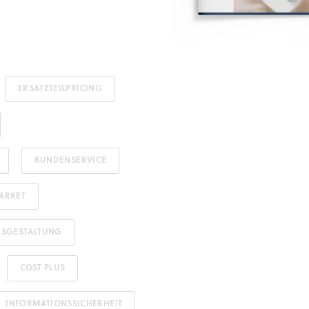
ERSATZTEILPRICING
KUNDENSERVICE
ARKET
ISGESTALTUNG
COST PLUS
INFORMATIONSSICHERHEIT