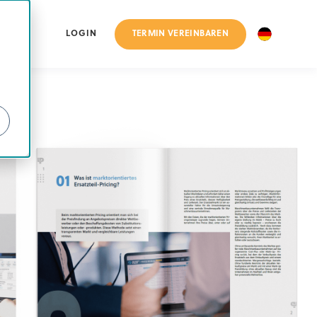
TERMIN VEREINBAREN
LOGIN