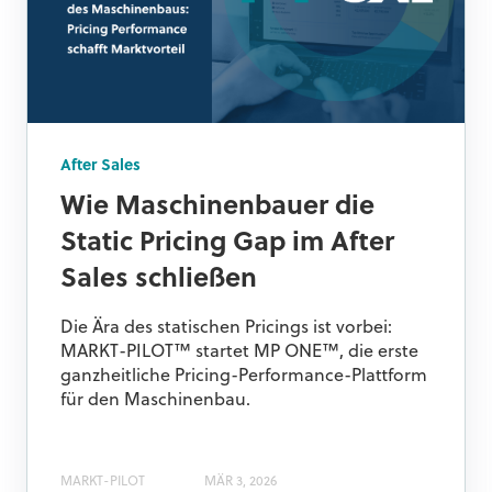
After Sales
Wie Maschinenbauer die
Static Pricing Gap im After
Sales schließen
Die Ära des statischen Pricings ist vorbei:
MARKT-PILOT™ startet MP ONE™, die erste
ganzheitliche Pricing-Performance-Plattform
für den Maschinenbau.
MARKT-PILOT
MÄR 3, 2026