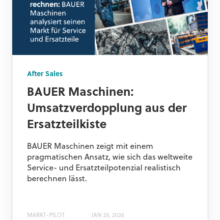
After Sales
BAUER Maschinen:
Umsatzverdopplung aus der
Ersatzteilkiste
BAUER Maschinen zeigt mit einem
pragmatischen Ansatz, wie sich das weltweite
Service- und Ersatzteilpotenzial realistisch
berechnen lässt.
MARKT-PILOT
JAN 23, 2026