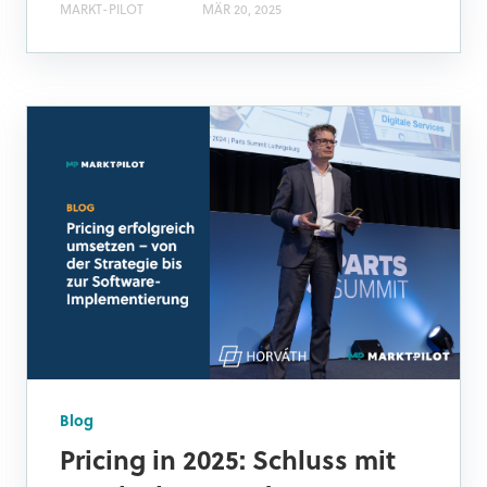
MARKT-PILOT
MÄR 20, 2025
Blog
Pricing in 2025: Schluss mit