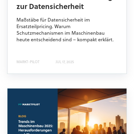
zur Datensicherheit
Maßstäbe für Datensicherheit im
Ersatzteilpricing. Warum
Schutzmechanismen im Maschinenbau
heute entscheidend sind – kompakt erklärt.
MARKT-PILOT
JUL 17, 2025