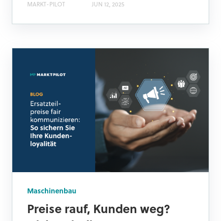
MARKT-PILOT
JUN 12, 2025
Maschinenbau
Preise rauf, Kunden weg?