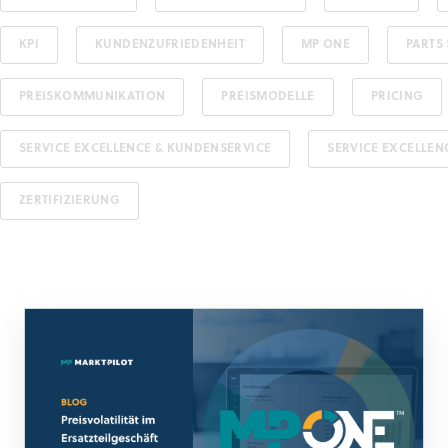
KPI
KUNDENZUFRIEDENHEIT
MP ONE
PARTS
PREISKOMMUNIKATION
PREISMODELLE
PRICING
SERVICE EXCELLENCE & KUNDENSERVICE
SERVICE EXCELLE
ZERTIFIZIERUNG