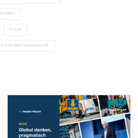
 SUMMIT
RECAP
NCE FÜR MASCHINENBAUER