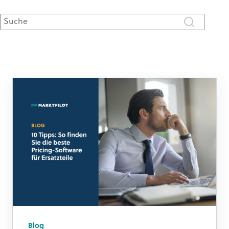
Dies ist ein Suchfeld mit einer automatischen Vorschlagsfunktion.
Es gibt keine Vorschläge, da das Suchfeld leer ist.
Blog