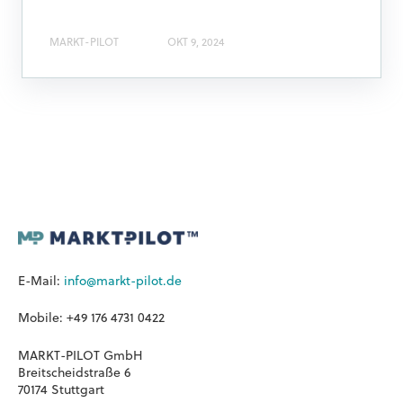
MARKT-PILOT
OKT 9, 2024
E-Mail:
info@markt-pilot.de
Mobile: +49 176 4731 0422
MARKT-PILOT GmbH
Breitscheidstraße 6
70174 Stuttgart