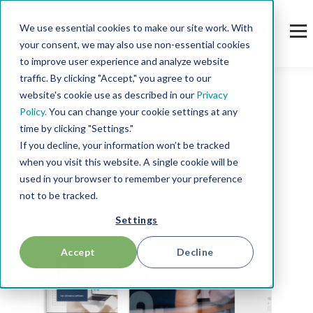
We use essential cookies to make our site work. With
your consent, we may also use non-essential cookies
to improve user experience and analyze website
traffic. By clicking "Accept," you agree to our
website's cookie use as described in our
Privacy
Policy.
You can change your cookie settings at any
time by clicking "Settings."
TOPIC
If you decline, your information won’t be tracked
Pricing Software
when you visit this website. A single cookie will be
used in your browser to remember your preference
not to be tracked.
Settings
Accept
Decline