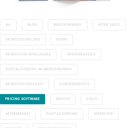
ALL
BLOG
MASCHINENBAU
AFTER SALES
ERSATZTEILPRICING
EVENT
KÜNSTLICHE INTELLIGENZ
PREISSTRATEGIE
DIGITALISIERUNG IM MASCHINENBAU
ERSATZTEILGESCHÄFT
KUNDENSERVICE
PRICING SOFTWARE
SERVICE
ZÖLLE
AFTERMARKET
DIGITALISIERUNG
INTERVIEW