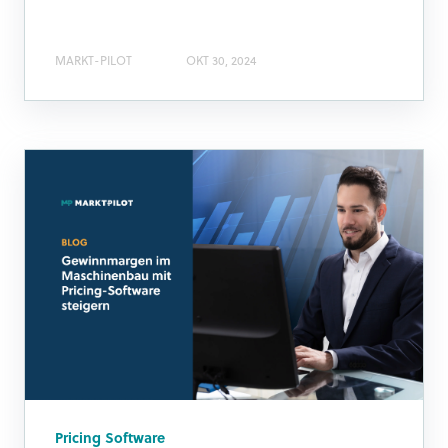
MARKT-PILOT
OKT 30, 2024
Pricing Software