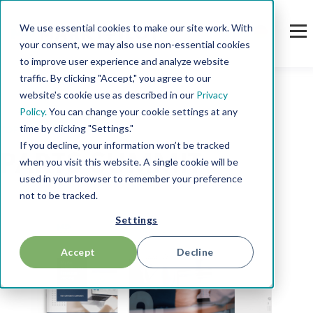
We use essential cookies to make our site work. With
your consent, we may also use non-essential cookies
to improve user experience and analyze website
traffic. By clicking "Accept," you agree to our
website's cookie use as described in our
Privacy
Policy.
You can change your cookie settings at any
time by clicking "Settings."
TOPIC
If you decline, your information won’t be tracked
PARTS SUMMIT
when you visit this website. A single cookie will be
used in your browser to remember your preference
not to be tracked.
Settings
Accept
Decline