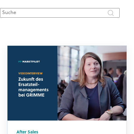
Dies ist ein Suchfeld mit einer automatischen Vorschlagsfunktion.
Es gibt keine Vorschläge, da das Suchfeld leer ist.
After Sales