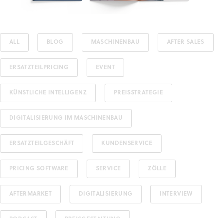
ALL
BLOG
MASCHINENBAU
AFTER SALES
ERSATZTEILPRICING
EVENT
KÜNSTLICHE INTELLIGENZ
PREISSTRATEGIE
DIGITALISIERUNG IM MASCHINENBAU
ERSATZTEILGESCHÄFT
KUNDENSERVICE
PRICING SOFTWARE
SERVICE
ZÖLLE
AFTERMARKET
DIGITALISIERUNG
INTERVIEW