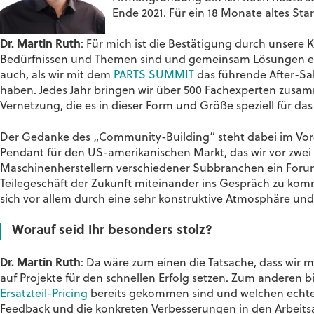
Ende 2021. Für ein 18 Monate altes Star
Dr. Martin Ruth
: Für mich ist die Bestätigung durch unsere
Bedürfnissen und Themen sind und gemeinsam Lösungen ent
auch, als wir mit dem
PARTS SUMMIT
das führende After-Sa
haben. Jedes Jahr bringen wir über 500 Fachexperten zusam
Vernetzung, die es in dieser Form und Größe speziell für das
Der Gedanke des „Community-Building“ steht dabei im Vo
Pendant für den US-amerikanischen Markt, das wir vor zwei 
Maschinenherstellern verschiedener Subbranchen ein Forum
Teilegeschäft der Zukunft miteinander ins Gespräch zu komm
sich vor allem durch eine sehr konstruktive Atmosphäre u
Worauf seid Ihr besonders stolz?
Dr. Martin Ruth
: Da wäre zum einen die Tatsache, dass wir
auf Projekte für den schnellen Erfolg setzen. Zum anderen bi
Ersatzteil-Pricing
bereits gekommen sind und welchen echten
Feedback und die konkreten Verbesserungen in den Arbeits