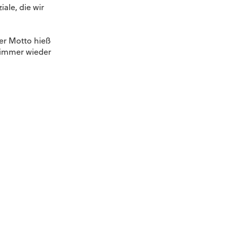
ale, die wir
ser Motto hieß
, immer wieder