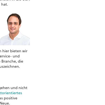
 hat.
 hier bieten wir
ervice- und
 Branche, die
uszeichnen.
ehen und nicht
torientiertes
s positive
 Neue.