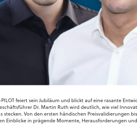
LOT feiert sein Jubiläum und blickt auf eine rasante Entwi
schäftsführer
Dr. Martin Ruth wird deutlich, wie viel Innova
 stecken. Von den ersten händischen Preisvalidierungen bis
en Einblicke in prägende Momente, Herausforderungen und i