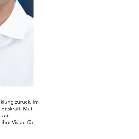
cklung zurück. Im
tionskraft, Mut
 zur
hre Vision für