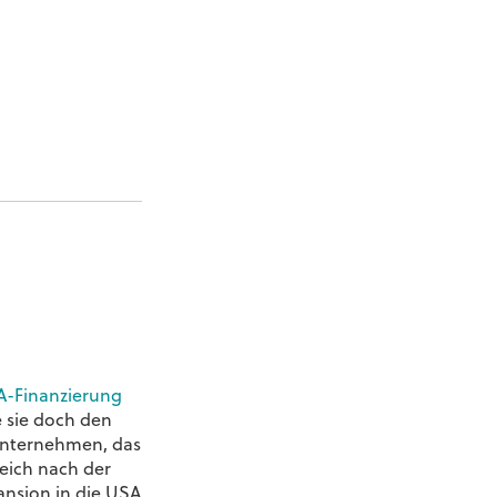
A-Finanzierung
e sie doch den
unternehmen, das
eich nach der
ansion in die USA