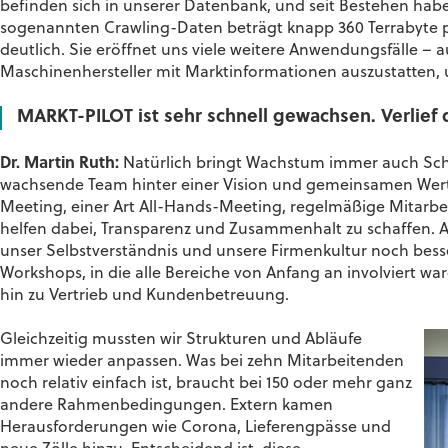
befinden sich in unserer Datenbank, und seit Bestehen hab
sogenannten Crawling-Daten beträgt knapp 360 Terrabyte p
deutlich. Sie eröffnet uns viele weitere Anwendungsfälle – 
Maschinenhersteller mit Marktinformationen auszustatten
MARKT-PILOT ist sehr schnell gewachsen. Verlief 
Dr. Martin Ruth:
Natürlich bringt Wachstum immer auch Schme
wachsende Team hinter einer Vision und gemeinsamen Wer
Meeting, einer Art All-Hands-Meeting, regelmäßige Mitarb
helfen dabei, Transparenz und Zusammenhalt zu schaffen. 
unser Selbstverständnis und unsere Firmenkultur noch besse
Workshops, in die alle Bereiche von Anfang an involviert
hin zu Vertrieb und Kundenbetreuung.
Gleichzeitig mussten wir Strukturen und Abläufe
immer wieder anpassen. Was bei zehn Mitarbeitenden
noch relativ einfach ist, braucht bei 150 oder mehr ganz
andere Rahmenbedingungen. Extern kamen
Herausforderungen wie Corona, Lieferengpässe und