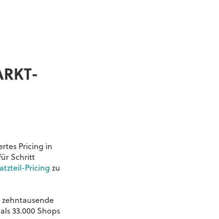
ARKT-
rtes Pricing in
ür Schritt
atzteil-Pricing
zu
k zehntausende
 als 33.000 Shops