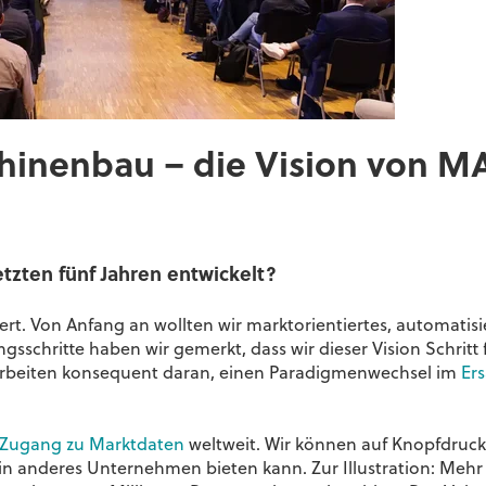
inenbau – die Vision von M
tzten fünf Jahren entwickelt?
rt. Von Anfang an wollten wir marktorientiertes, automatisie
schritte haben wir gemerkt, dass wir dieser Vision Schritt f
 arbeiten konsequent daran, einen Paradigmenwechsel im
Ers
e Zugang zu Marktdaten
weltweit. Wir können auf Knopfdruc
in anderes Unternehmen bieten kann. Zur Illustration: Mehr