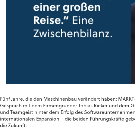
Fünf Jahre, die den Maschinenbau verändert haben: MARKT-PI
Gespräch mit
dem Firmengründer
Tobias Rieker und
dem Ge
und Teamgeist hinter dem Erfolg des Software
u
nternehmens
internationalen Expansion – die beiden Führungskräfte geb
die Zukunft.