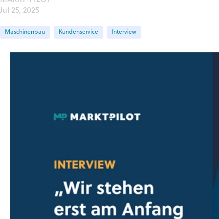
MARKT-PILOT
Jul 25, 2025
Maschinenbau
Kundenservice
Interview