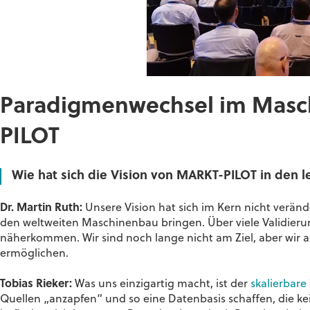
Paradigmenwechsel im Masch
PILOT
Wie hat sich die Vision von MARKT-PILOT in den le
Dr. Martin Ruth:
Unsere Vision hat sich im Kern nicht verände
den weltweiten Maschinenbau bringen. Über viele Validierungs
näherkommen. Wir sind noch lange nicht am Ziel, aber wir
ermöglichen.
Tobias Rieker:
Was uns einzigartig macht, ist der
skalierbar
Quellen „anzapfen“ und so eine Datenbasis schaffen, die ke