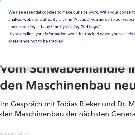
We use essential cookies to make our site work. With your consent
PRODUKT
analyze website traffic. By clicking "Accept," you agree to our websi
cookie settings at any time by clicking "Settings."
If you decline, your information won’t be tracked when you visit th
preference not to be tracked.
Maschinenbau
Vom Schwabenländle in
den Maschinenbau neu
Im Gespräch mit Tobias Rieker und Dr. M
den Maschinenbau der nächsten Genera