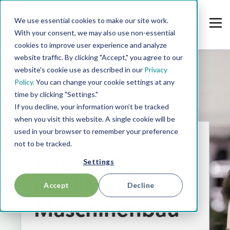
We use essential cookies to make our site work.
With your consent, we may also use non-essential
cookies to improve user experience and analyze
website traffic. By clicking "Accept," you agree to our
website's cookie use as described in our
Privacy
Policy.
You can change your cookie settings at any
time by clicking "Settings."
If you decline, your information won’t be tracked
when you visit this website. A single cookie will be
used in your browser to remember your preference
CHECKLISTE
not to be tracked.
Künstliche
Settings
Intelligenz im
Accept
Decline
Maschinenbau