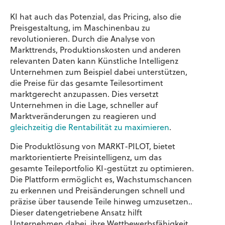
KI hat auch das Potenzial, das Pricing, also die
Preisgestaltung, im Maschinenbau zu
revolutionieren. Durch die Analyse von
Markttrends, Produktionskosten und anderen
relevanten Daten kann Künstliche Intelligenz
Unternehmen zum Beispiel dabei unterstützen,
die Preise für das gesamte Teilesortiment
marktgerecht anzupassen. Dies versetzt
Unternehmen in die Lage, schneller auf
Marktveränderungen zu reagieren und
gleichzeitig die Rentabilität zu maximieren
.
Die Produktlösung von MARKT-PILOT,
bietet
marktorientierte Preisintelligenz, um das
gesamte Teileportfolio KI-gestützt zu optimieren.
Die Plattform ermöglicht es, Wachstumschancen
zu erkennen und Preisänderungen schnell und
präzise über tausende Teile hinweg umzusetzen..
Dieser datengetriebene Ansatz hilft
Unternehmen dabei, ihre Wettbewerbsfähigkeit