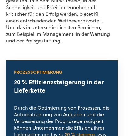
gestalten. In einem Marktumfeld, in der
Schnelligkeit und Präzision zunehmend
kritischer für den Erfolg werden, bietet KI
einen entscheidenden Wettbewerbsvorteil.
Und das in unterschiedlichsten Bereichen,
zum Beispiel im Management, in der Wartung
und der Preisgestaltung.
PROZESSOPTIMIERUNG
20 % Effizienzsteigerung in der
Lieferkette
Durch die Optimierung von Prozessen, die
Automatisierung von Aufgaben und die
Verbesserung der Prognosegenauigkeit
können Unternehmen die Effizienz ihrer
Lieferketten um bis zu
20 % steigern
, was