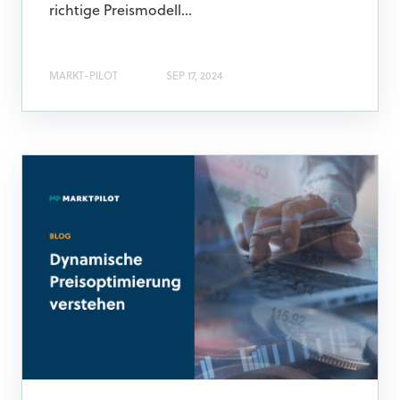
richtige Preismodell...
MARKT-PILOT
SEP 17, 2024