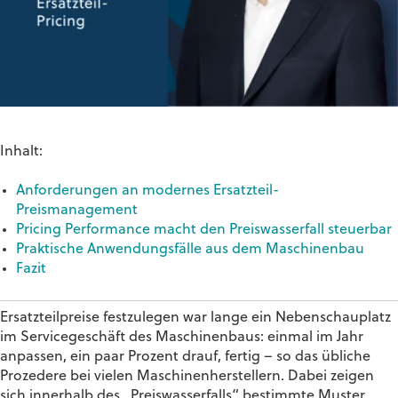
Inhalt:
Anforderungen an modernes Ersatzteil-
Preismanagement
Pricing Performance macht den Preiswasserfall steuerbar
Praktische Anwendungsfälle aus dem Maschinenbau
Fazit
Ersatzteilpreise festzulegen war lange ein Nebenschauplatz
im Servicegeschäft des Maschinenbaus: einmal im Jahr
anpassen, ein paar Prozent drauf, fertig – so das übliche
Prozedere bei vielen Maschinenherstellern. Dabei zeigen
sich innerhalb des „Preiswasserfalls“ bestimmte Muster