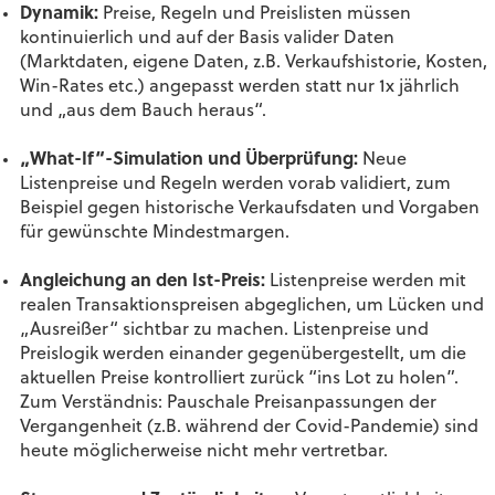
Dynamik:
Preise, Regeln und Preislisten müssen
kontinuierlich und auf der Basis valider Daten
(Marktdaten, eigene Daten, z.B. Verkaufshistorie, Kosten,
Win-Rates etc.) angepasst werden statt nur 1x jährlich
und „aus dem Bauch heraus“.
„What-If“-Simulation und Überprüfung:
Neue
Listenpreise und Regeln werden vorab validiert, zum
Beispiel gegen historische Verkaufsdaten und Vorgaben
für gewünschte Mindestmargen.
Angleichung an den Ist-Preis:
Listenpreise werden mit
realen Transaktionspreisen abgeglichen, um Lücken und
„Ausreißer“ sichtbar zu machen. Listenpreise und
Preislogik werden einander gegenübergestellt, um die
aktuellen Preise kontrolliert zurück “ins Lot zu holen”.
Zum Verständnis: Pauschale Preisanpassungen der
Vergangenheit (z.B. während der Covid-Pandemie) sind
heute möglicherweise nicht mehr vertretbar.