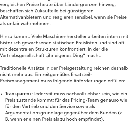
vergleichen Preise heute über Ländergrenzen hinweg,
beschaffen sich Zukaufteile bei günstigeren
Alternativanbietern und reagieren sensibel, wenn sie Preise
als unfair wahrnehmen.
Hinzu kommt: Viele Maschinenhersteller arbeiten intern mit
historisch gewachsenen statischen Preislisten und sind oft
mit dezentralen Strukturen konfrontiert, in der die
Vertriebsgesellschaft „ihr eigenes Ding“ macht.
Traditionelle Ansätze in der Preisgestaltung reichen deshalb
nicht mehr aus. Ein zeitgemäßes Ersatzteil-
Preismanagement muss folgende Anforderungen erfüllen:
Transparenz
: Jederzeit muss nachvollziehbar sein, wie ein
Preis zustande kommt; für das Pricing-Team genauso wie
für den Vertrieb und den Service sowie als
Argumentationsgrundlage gegenüber dem Kunden (z.
B. wenn er einen Preis als zu hoch empfindet).