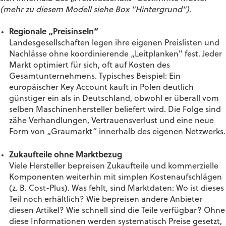
(mehr zu diesem Modell siehe Box "Hintergrund")
.
Regionale „Preisinseln“
Landesgesellschaften legen ihre eigenen Preislisten und
Nachlässe ohne koordinierende „Leitplanken" fest. Jeder
Markt optimiert für sich, oft auf Kosten des
Gesamtunternehmens. Typisches Beispiel: Ein
europäischer Key Account kauft in Polen deutlich
günstiger ein als in Deutschland, obwohl er überall vom
selben Maschinenhersteller beliefert wird. Die Folge sind
zähe Verhandlungen, Vertrauensverlust und eine neue
Form von „Graumarkt“ innerhalb des eigenen Netzwerks.
Zukaufteile ohne Marktbezug
Viele Hersteller bepreisen Zukaufteile und kommerzielle
Komponenten weiterhin mit simplen Kostenaufschlägen
(z. B. Cost-Plus). Was fehlt, sind Marktdaten: Wo ist dieses
Teil noch erhältlich? Wie bepreisen andere Anbieter
diesen Artikel? Wie schnell sind die Teile verfügbar? Ohne
diese Informationen werden systematisch Preise gesetzt,