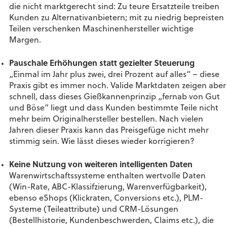
die nicht marktgerecht sind: Zu teure Ersatzteile treiben
Kunden zu Alternativanbietern; mit zu niedrig bepreisten
Teilen verschenken Maschinenhersteller wichtige
Margen.
Pauschale Erhöhungen statt gezielter Steuerung
„Einmal im Jahr plus zwei, drei Prozent auf alles“ – diese
Praxis gibt es immer noch. Valide Marktdaten zeigen aber
schnell, dass dieses Gießkannenprinzip „fernab von Gut
und Böse“ liegt und dass Kunden bestimmte Teile nicht
mehr beim Originalhersteller bestellen. Nach vielen
Jahren dieser Praxis kann das Preisgefüge nicht mehr
stimmig sein. Wie lässt dieses wieder korrigieren?
Keine Nutzung von weiteren intelligenten Daten
Warenwirtschaftssysteme enthalten wertvolle Daten
(Win-Rate, ABC-Klassifzierung, Warenverfügbarkeit),
ebenso eShops (Klickraten, Conversions etc.), PLM-
Systeme (Teileattribute) und CRM-Lösungen
(Bestellhistorie, Kundenbeschwerden, Claims etc.), die