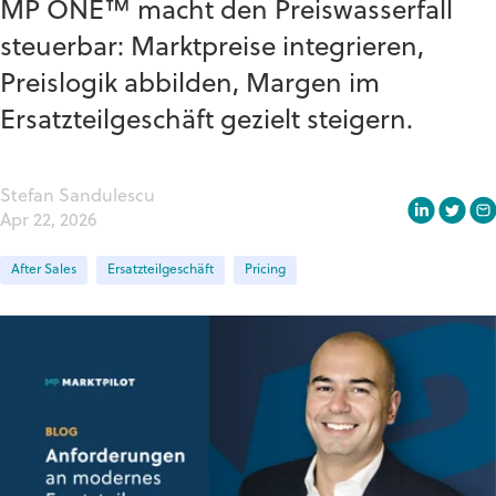
MP ONE™ macht den Preiswasserfall
steuerbar: Marktpreise integrieren,
Preislogik abbilden, Margen im
Ersatzteilgeschäft gezielt steigern.
Stefan Sandulescu
Apr 22, 2026
After Sales
Ersatzteilgeschäft
Pricing