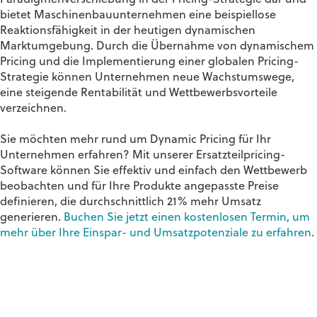
Paradigmenverschiebung in der Pricing-Strategie dar und
bietet Maschinenbauunternehmen eine beispiellose
Reaktionsfähigkeit in der heutigen dynamischen
Marktumgebung. Durch die Übernahme von dynamischem
Pricing und die Implementierung einer globalen Pricing-
Strategie können Unternehmen neue Wachstumswege,
eine steigende Rentabilität und Wettbewerbsvorteile
verzeichnen.
Sie möchten mehr rund um Dynamic Pricing für Ihr
Unternehmen erfahren? Mit unserer Ersatzteilpricing-
Software können Sie effektiv und einfach den Wettbewerb
beobachten und für Ihre Produkte angepasste Preise
definieren, die durchschnittlich 21% mehr Umsatz
generieren.
Buchen Sie jetzt einen kostenlosen Termin, um
mehr über Ihre Einspar- und Umsatzpotenziale zu erfahren
.