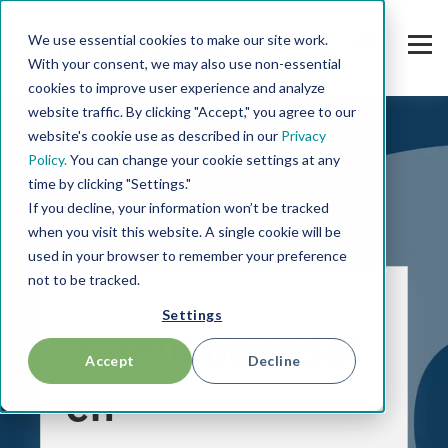
We use essential cookies to make our site work.
With your consent, we may also use non-essential
cookies to improve user experience and analyze
website traffic. By clicking "Accept," you agree to our
website's cookie use as described in our
Privacy
Policy.
You can change your cookie settings at any
time by clicking "Settings."
If you decline, your information won’t be tracked
when you visit this website. A single cookie will be
used in your browser to remember your preference
not to be tracked.
GLOSSAR
Settings
Produktionsdat
Accept
Decline
en