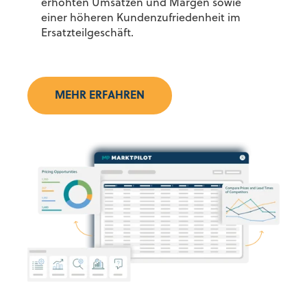
erhöhten Umsätzen und Margen sowie
einer höheren Kundenzufriedenheit im
Ersatzteilgeschäft.
MEHR ERFAHREN