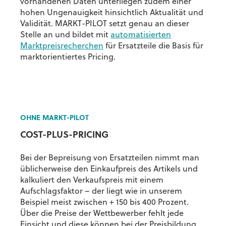
vorhandenen Daten unterliegen zudem einer
hohen Ungenauigkeit hinsichtlich Aktualität und
Validität. MARKT-PILOT setzt genau an dieser
Stelle an und bildet mit
automatisierten
Marktpreisrecherchen
für Ersatzteile die Basis für
marktorientiertes Pricing.
OHNE MARKT-PILOT
COST-PLUS-PRICING
Bei der Bepreisung von Ersatzteilen nimmt man
üblicherweise den Einkaufpreis des Artikels und
kalkuliert den Verkaufspreis mit einem
Aufschlagsfaktor – der liegt wie in unserem
Beispiel meist zwischen + 150 bis 400 Prozent.
Über die Preise der Wettbewerber fehlt jede
Einsicht und diese können bei der Preisbildung