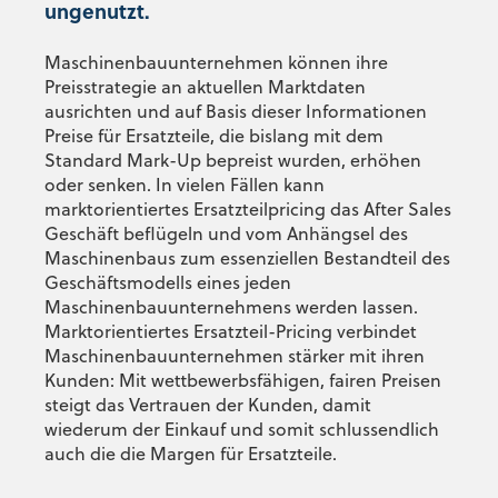
ungenutzt.
Maschinenbauunternehmen können
ihre
Preisstrategie
an aktuellen
Marktdaten
ausrichten
und
auf
Basis dieser
Informationen
Preise für Ersatzteile, die bislang mit dem
Standard Mark-Up bepreist wurden, er
höhen
oder senken
.
In vielen Fällen kann
marktorientiertes Ersatzteilpricing das After Sales
Geschäft beflügeln und vom Anhängsel des
Maschinenbaus zu
m
essenziellen
Bestandteil des
Geschäftsmodells eines jeden
Maschinenbauunternehmens werden lassen.
Marktorientiertes Ersatzteil-Pricing verbindet
Maschinenbauunternehmen stärker mit ihren
Kunden: Mit wettbewerbsfähigen, fairen Preisen
steigt das Vertrauen der Kunden, damit
wiederum der Einkauf und somit schlussendlich
auch die die Margen für Ersatzteile.