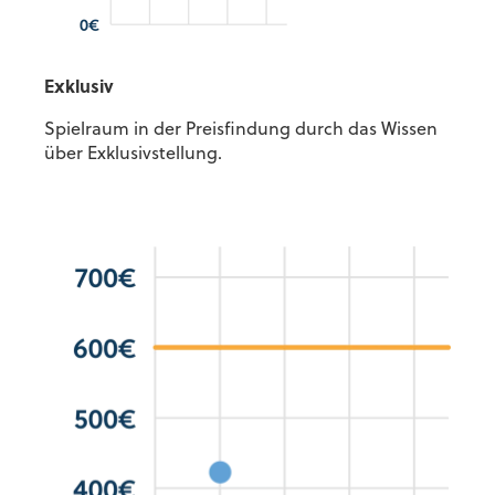
Exklusiv
Spielraum in der Preisfindung durch das Wissen
über Exklusivstellung.