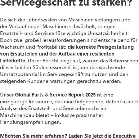
Servicegeschäft
zu
stärken
?
Da sich die Lebenszyklen von Maschinen verlängern und
der Verkauf neuer Maschinen schwächelt, bringen
Ersatzteil- und Serviceerlöse wichtige Umsatzsicherheit.
Doch zwei große Herausforderungen sind entscheidend für
Wachstum und Profitabilität:
die korrekte Preisgestaltung
von Ersatzteilen und der Aufbau einer resilienten
Lieferkette
. Unser Bericht zeigt auf, warum das Beherrschen
dieser beiden Säulen essenziell ist, um das wachsende
Umsatzpotenzial im Servicegeschäft zu nutzen und den
steigenden Kundenerwartungen gerecht zu werden.
Unser
Global Parts & Service Report 2025
ist eine
einzigartige Ressource, das eine tiefgehende, datenbasierte
Analyse des Ersatzteil- und Servicebereichs im
Maschinenbau bietet – inklusive praxisnaher
Handlungsempfehlungen.
Möchten Sie mehr erfahren? Laden Sie jetzt die Executive