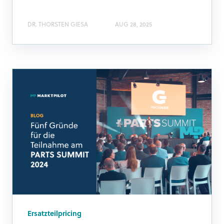
DR. THORSTEN GIESA
AUG 28, 2025
Ersatzteilpricing