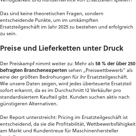
Verfügbarkeit und Kundenservice von Ersatzteilen spielen?
Das sind keine theoretischen Fragen, sondern
entscheidende Punkte, um im umkämpften
Ersatzteilgeschäft im Jahr 2025 zu bestehen und erfolgreich
zu sein.
Preise und Lieferketten
unter Druck
Der Preiskampf nimmt weiter zu: Mehr als
58 % der über 250
befragten Branchenexperten
sehen „Preiswettbewerb“ als
eine der größten Bedrohungen für ihr Ersatzteilgeschäft.
Wie unsere Daten zeigen, wird jedes überteuerte Ersatzteil
sofort erkannt, da es im Durchschnitt 12 Verkäufer pro
standardisiertem Kaufteil gibt. Kunden suchen aktiv nach
günstigeren Alternativen.
Der Report unterstreicht: Pricing im Ersatzteilgeschäft ist
entscheidend, da sie die Profitabilität, Wettbewerbsfähigkeit
am Markt und Kundentreue für Maschinenhersteller