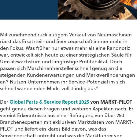
Mit zunehmend rückläufigem Verkauf von Neumaschinen
rückt das Ersatzteil- und Servicegeschäft immer mehr in
den Fokus. Was früher nur etwas mehr als eine Randnotiz
war, entwickelt sich heute zu einer strategischen Säule für
Umsatzwachstum und langfristige Profitabilität. Doch
passen sich Maschinenhersteller schnell genug an die
steigenden Kundenerwartungen und Marktveränderungen
an? Nutzen Unternehmen ihr Service-Potenzial im sich
schnell wandelnden Markt vollständig aus?
Der
Global Parts & Service Report 2025
von MARKT-PILOT
geht genau diesen Fragen und weiteren Aspekten nach. Er
vereint Erkenntnisse aus einer Befragung von über 250
Branchenexperten mit exklusiven Marktdaten von MARKT-
PILOT und liefert ein klares Bild davon, was das
Servicegeschäft antreibt und was die Marktführer von