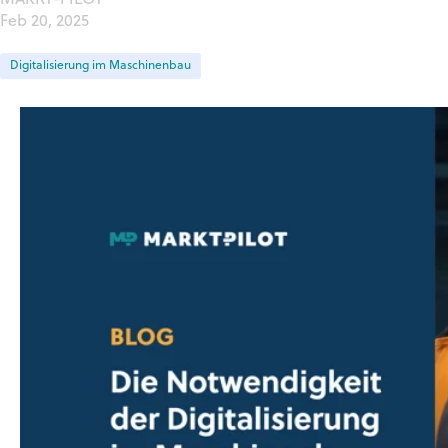
MARKT-PILOT
Feb 20, 2025
Digitalisierung im Maschinenbau