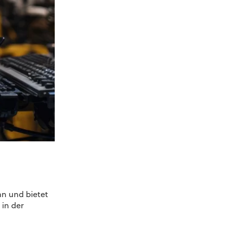
an und bietet
in der