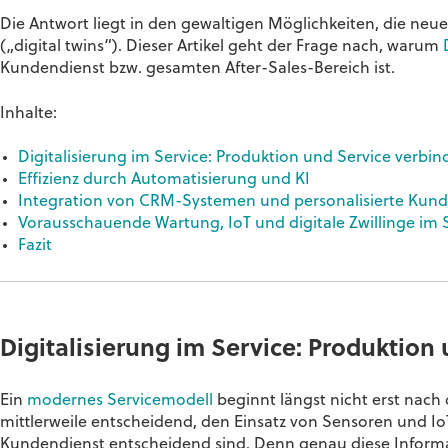
Die Antwort liegt in den gewaltigen Möglichkeiten, die neue 
(„digital twins“). Dieser Artikel geht der Frage nach, warum
Kundendienst bzw. gesamten After-Sales-Bereich ist.
Inhalte:
Digitalisierung im Service: Produktion und Service verbi
Effizienz durch Automatisierung und KI
Integration von CRM-Systemen und personalisierte Kun
Vorausschauende Wartung, IoT und digitale Zwillinge im 
Fazit
Digitalisierung im Service: Produktion
Ein
modernes Servicemodell
beginnt längst nicht erst nach 
mittlerweile entscheidend, den Einsatz von Sensoren und IoT
Kundendienst entscheidend sind. Denn genau diese Informat