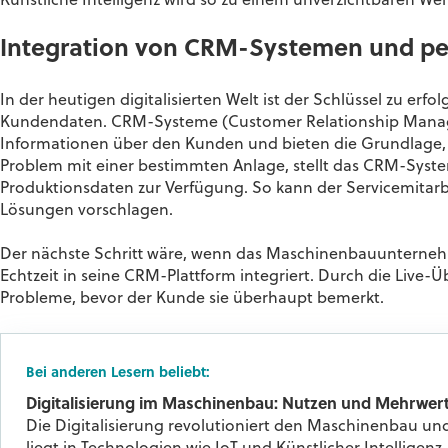
Künstliche Intelligenz wird so zu einem unverzichtbaren We
Integration von CRM-Systemen und pe
In der heutigen digitalisierten Welt ist der Schlüssel zu er
Kundendaten. CRM-Systeme (Customer Relationship Manageme
Informationen über den Kunden und bieten die Grundlage, i
Problem mit einer bestimmten Anlage, stellt das CRM-Syste
Produktionsdaten zur Verfügung. So kann der Servicemitarb
Lösungen vorschlagen.
Der nächste Schritt wäre, wenn das Maschinenbauunternehme
Echtzeit in seine CRM-Plattform integriert. Durch die Liv
Probleme, bevor der Kunde sie überhaupt bemerkt.
Bei anderen Lesern beliebt:
Digitalisierung im Maschinenbau: Nutzen und Mehrwer
Die Digitalisierung revolutioniert den Maschinenbau un