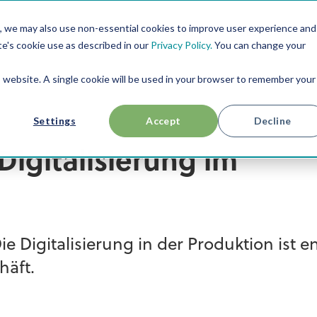
, we may also use non-essential cookies to improve user experience and
RESSOURCEN
USE CASES
ÜBER UNS
te's cookie use as described in our
Privacy Policy.
You can change your
is website. A single cookie will be used in your browser to remember your
Settings
Accept
Decline
Digitalisierung im
Die Digitalisierung in der Produktion ist 
häft.