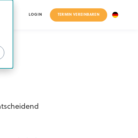
TERMIN VEREINBAREN
LOGIN
entscheidend