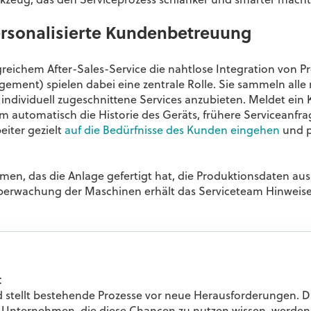
rkzeug, das den Serviceprozess schlanker und smarter macht
rsonalisierte Kundenbetreuung
folgreichem After-Sales-Service die nahtlose Integration von 
nt) spielen dabei eine zentrale Rolle. Sie sammeln alle 
ndividuell zugeschnittene Services anzubieten. Meldet ein 
m automatisch die Historie des Geräts, frühere Serviceanfr
eiter gezielt
auf die Bedürfnisse des Kunden eingehen
und 
n, das die Anlage gefertigt hat, die Produktionsdaten aus
e-Überwachung der Maschinen erhält das Serviceteam Hinweis
t
d stellt bestehende Prozesse vor neue Herausforderungen. D