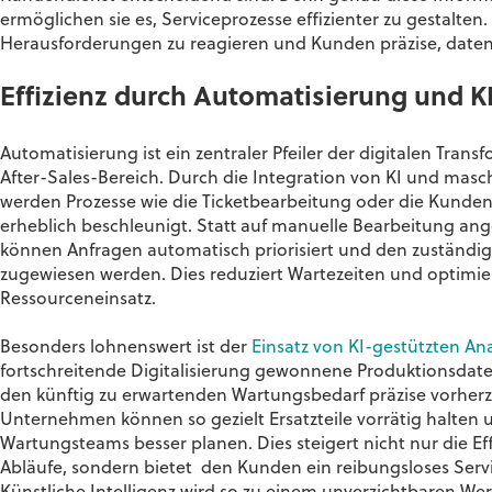
ermöglichen sie es, Serviceprozesse effizienter zu gestalte
Herausforderungen zu reagieren und Kunden präzise, daten
Effizienz durch Automatisierung und K
Automatisierung ist ein zentraler Pfeiler der digitalen Trans
After-Sales-Bereich. Durch die Integration von KI und mas
werden Prozesse wie die Ticketbearbeitung oder die Kund
erheblich beschleunigt. Statt auf manuelle Bearbeitung ang
können Anfragen automatisch priorisiert und den zuständig
zugewiesen werden. Dies reduziert Wartezeiten und optimie
Ressourceneinsatz.
Besonders lohnenswert ist der
Einsatz von KI-gestützten An
fortschreitende Digitalisierung gewonnene Produktionsdate
den künftig zu erwartenden Wartungsbedarf präzise vorher
Unternehmen können so gezielt Ersatzteile vorrätig halten 
Wartungsteams besser planen. Dies steigert nicht nur die Eff
Abläufe, sondern bietet den Kunden ein reibungsloses Servi