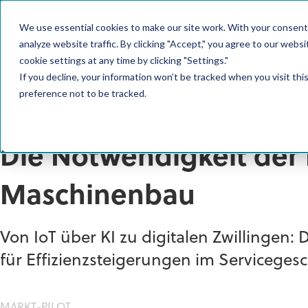
We use essential cookies to make our site work. With your consent
PRODUKT
analyze website traffic. By clicking "Accept," you agree to our websi
cookie settings at any time by clicking "Settings."
If you decline, your information won’t be tracked when you visit th
preference not to be tracked.
Digitalisierung im Maschinenbau
Die Notwendigkeit der 
Maschinenbau
Von IoT über KI zu digitalen Zwillingen: 
für Effizienzsteigerungen im Servicegesc