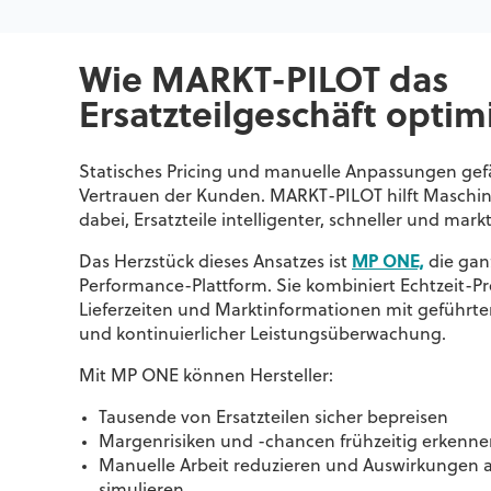
Wie MARKT-PILOT das
Ersatzteilgeschäft optim
Statisches Pricing und manuelle Anpassungen ge
Vertrauen der Kunden. MARKT-PILOT hilft Masc
dabei, Ersatzteile intelligenter, schneller und mar
Das Herzstück dieses Ansatzes ist
MP ONE,
die ganz
Performance-Plattform. Sie kombiniert Echtzeit-P
Lieferzeiten und Marktinformationen mit geführt
und kontinuierlicher Leistungsüberwachung.
Mit MP ONE können Hersteller:
Tausende von Ersatzteilen sicher bepreisen
Margenrisiken und -chancen frühzeitig erkenne
Manuelle Arbeit reduzieren und Auswirkungen 
simulieren