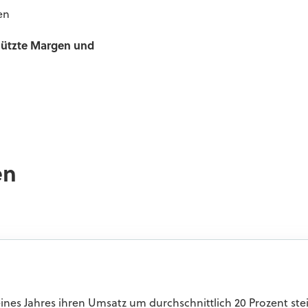
en
schützte Margen und
en
ines Jahres ihren Umsatz um durchschnittlich 20 Prozent ste