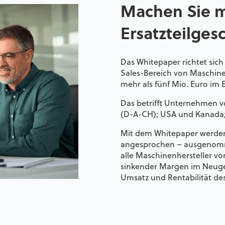
Machen Sie m
Ersatzteilges
Das Whitepaper richtet sich 
Sales-Bereich von Maschine
mehr als fünf Mio. Euro im E
Das betrifft Unternehmen v
(D-A-CH); USA und Kanada;
Mit dem Whitepaper werde
angesprochen – ausgenommen
alle Maschinenhersteller v
sinkender Margen im Neugesc
Umsatz und Rentabilität d