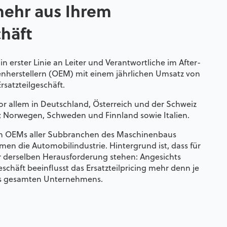
ehr aus Ihrem
chäft
in erster Linie an Leiter und Verantwortliche im After-
nherstellern (OEM) mit einem jährlichen Umsatz von
rsatzteilgeschäft.
or allem in Deutschland, Österreich und der Schweiz
 Norwegen, Schweden und Finnland sowie Italien.
n OEMs aller Subbranchen des Maschinenbaus
 die Automobilindustrie. Hintergrund ist, dass für
or derselben Herausforderung stehen: Angesichts
häft beeinflusst das Ersatzteilpricing mehr denn je
es gesamten Unternehmens.