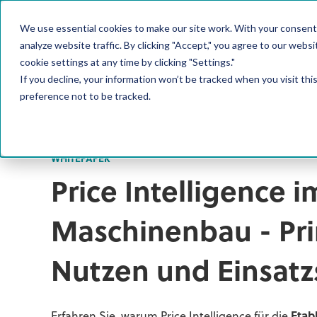
We use essential cookies to make our site work. With your consent
PRODUKT
analyze website traffic. By clicking "Accept," you agree to our websi
cookie settings at any time by clicking "Settings."
If you decline, your information won’t be tracked when you visit th
preference not to be tracked.
WHITEPAPER
Price Intelligence i
Maschinenbau - Pri
Nutzen und Einsatz