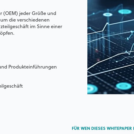
r (OEM) jeder Größe und
 um die verschiedenen
zteilgeschäft im Sinne einer
öpfen.
e und Produkteinführungen
eilgeschäft
FÜR WEN DIESES WHITEPAPER 