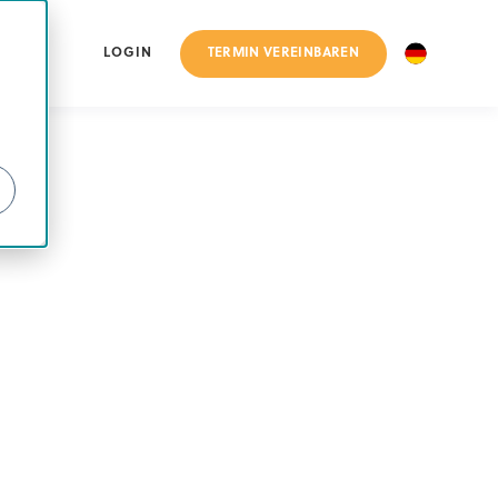
TERMIN VEREINBAREN
LOGIN