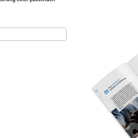
ierung einer passenden